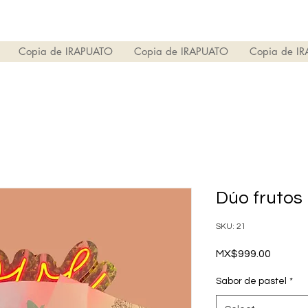
Copia de IRAPUATO
Copia de IRAPUATO
Copia de I
Dúo frutos 
SKU: 21
Price
MX$999.00
Sabor de pastel
*