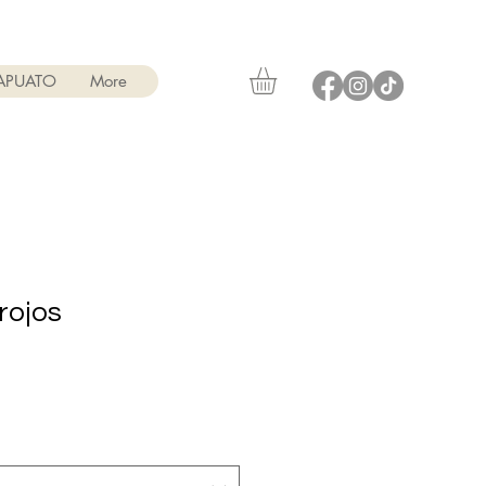
RAPUATO
More
rojos