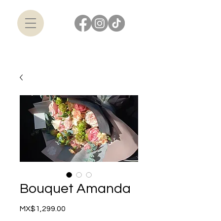
Bouquet Amanda
Price
MX$1,299.00