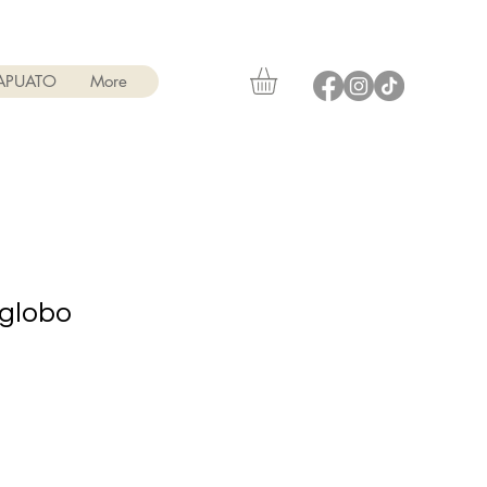
RAPUATO
More
 globo