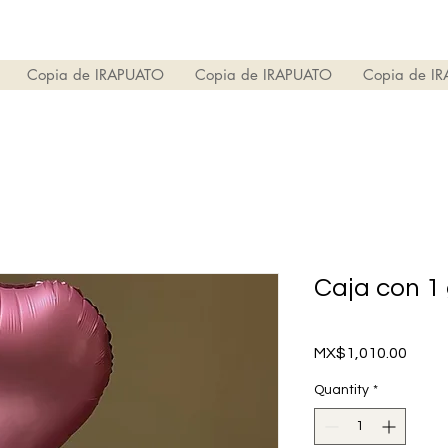
Copia de IRAPUATO
Copia de IRAPUATO
Copia de I
Caja con 1
Price
MX$1,010.00
Quantity
*