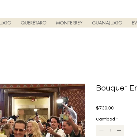
PUATO
QUERÉTARO
MONTERREY
GUANAJUATO
E
Bouquet 
Precio
$730.00
Cantidad
*