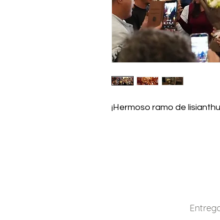
¡Hermoso ramo de lisianthu
Entrega