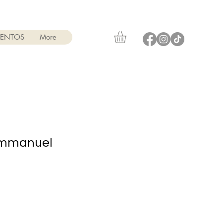
VENTOS
More
Emmanuel