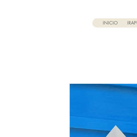
INICIO
IRA