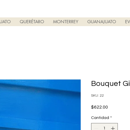
PUATO
QUERÉTARO
MONTERREY
GUANAJUATO
E
Bouquet Gi
SKU: 22
Precio
$622.00
Cantidad
*