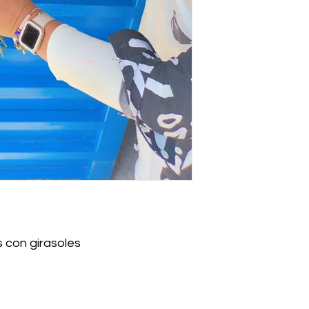
 con girasoles