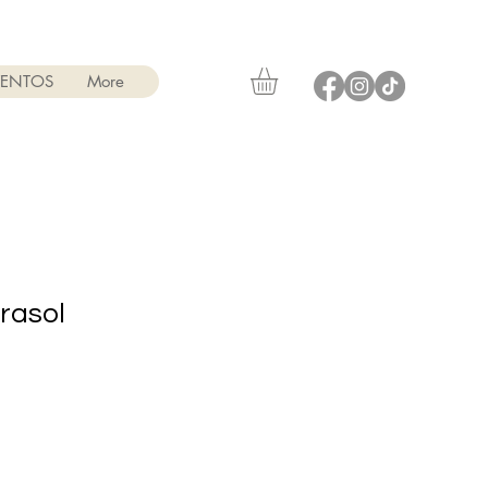
VENTOS
More
rasol