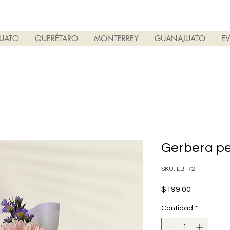
PUATO
QUERÉTARO
MONTERREY
GUANAJUATO
E
Gerbera pe
SKU: EB172
Precio
$199.00
Cantidad
*