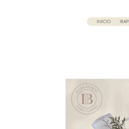
INICIO
IRA