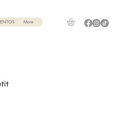
VENTOS
More
tit