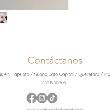
Contáctanos
s en: Irapuato / Guanajuato Capital / Querétaro / M
4621960909