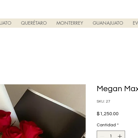
PUATO
QUERÉTARO
MONTERREY
GUANAJUATO
E
Megan Max
SKU: 27
Precio
$1,250.00
Cantidad
*