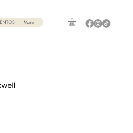
VENTOS
More
well