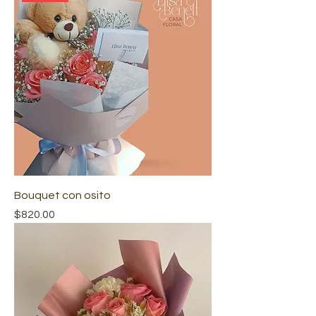
Bouquet con osito
Precio
$820.00