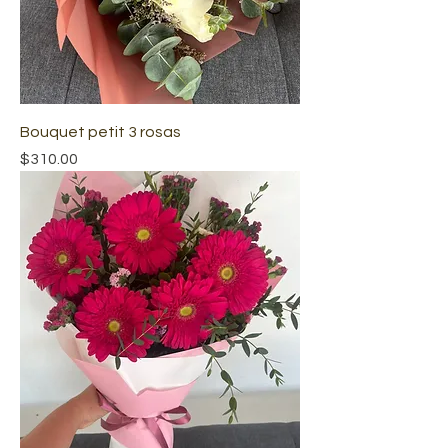
Bouquet petit 3 rosas
Precio
$310.00