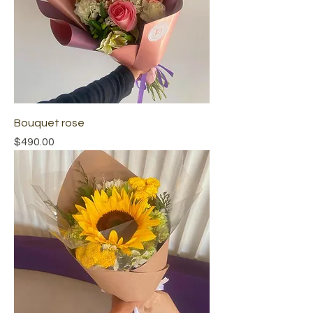
Bouquet rose
Precio
$490.00